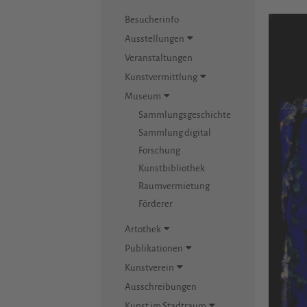
Besucherinfo
Ausstellungen
Veranstaltungen
Kunstvermittlung
Museum
Sammlungsgeschichte
Sammlung digital
Forschung
Kunstbibliothek
Raumvermietung
Förderer
Artothek
Publikationen
Kunstverein
Ausschreibungen
Kunst im Stadtraum