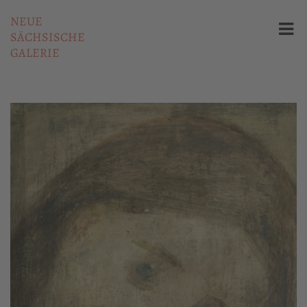
NEUE
SÄCHSISCHE
GALERIE