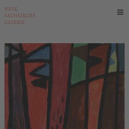
NEUE
SÄCHSISCHE
GALERIE