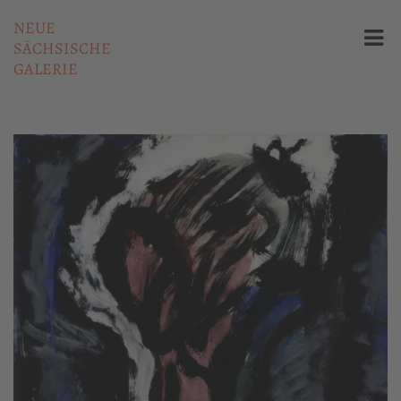
NEUE
SÄCHSISCHE
GALERIE