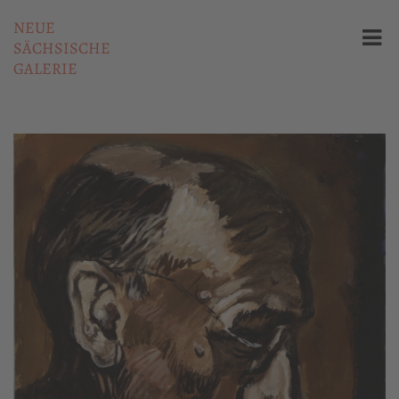
NEUE
SÄCHSISCHE
GALERIE