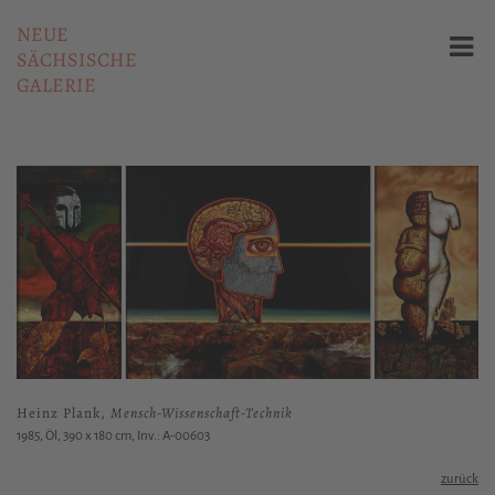
NEUE
SÄCHSISCHE
GALERIE
Heinz Plank,
Mensch-Wissenschaft-Technik
1985, Öl, 390 x 180 cm, Inv.: A-00603
zurück