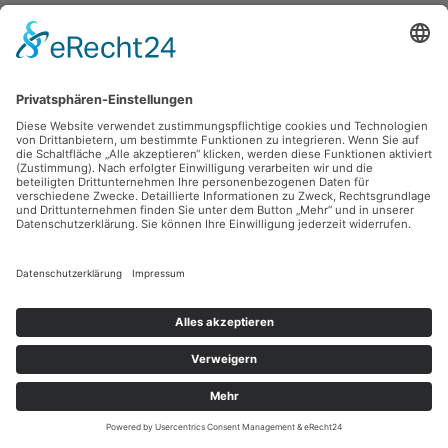
Sie haben Fragen?
Bitte schreiben Sie an
sammlung@kunsthuette.de
Kontakt
Facebook
Newsletter
Instagram
Datenschutz
Youtube
Impressum