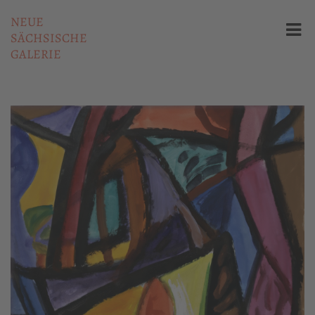
NEUE
SÄCHSISCHE
GALERIE