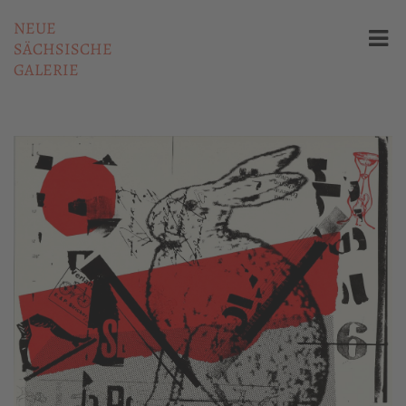
NEUE
SÄCHSISCHE
GALERIE