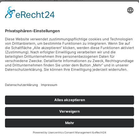
Kontakt
Facebook
Newsletter
Instagram
Datenschutz
Youtube
Impressum