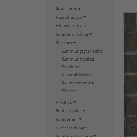
Besucherinfo
Ausstellungen
Veranstaltungen
Kunstvermittlung
Museum
Sammlungsgeschichte
Sammlung digital
Forschung
Kunstbibliothek
Raumvermietung
Förderer
Artothek
Publikationen
Kunstverein
Ausschreibungen
Kunst im Stadtraum