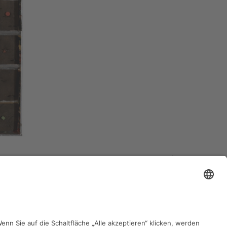
zurück