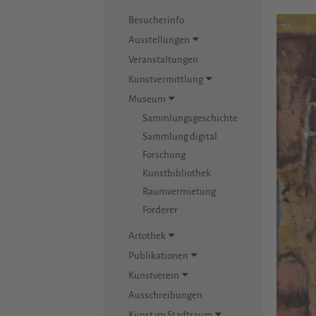
Besucherinfo
Ausstellungen
Veranstaltungen
Kunstvermittlung
Museum
Sammlungsgeschichte
Sammlung digital
Forschung
Kunstbibliothek
Raumvermietung
Förderer
Artothek
Publikationen
Kunstverein
Ausschreibungen
Kunst im Stadtraum