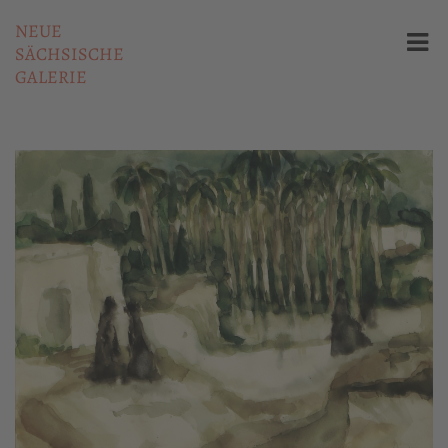
NEUE
SÄCHSISCHE
GALERIE