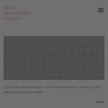
NEUE
SÄCHSISCHE
GALERIE
Carl-Heinz Westenburger,
carl-heinz westenburger - malerei grafik
1984, 48.5 x 63.3 cm, Inv.: E-00882
zurück