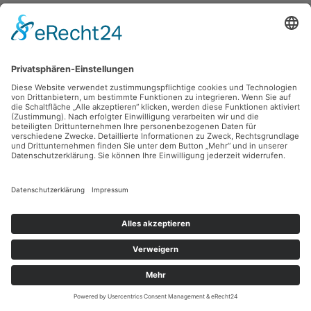
Sie haben Fragen?
Bitte schreiben Sie an
sammlung@kunsthuette.de
Kontakt
Facebook
Newsletter
Instagram
Datenschutz
Youtube
Impressum