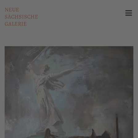
NEUE
SÄCHSISCHE
GALERIE