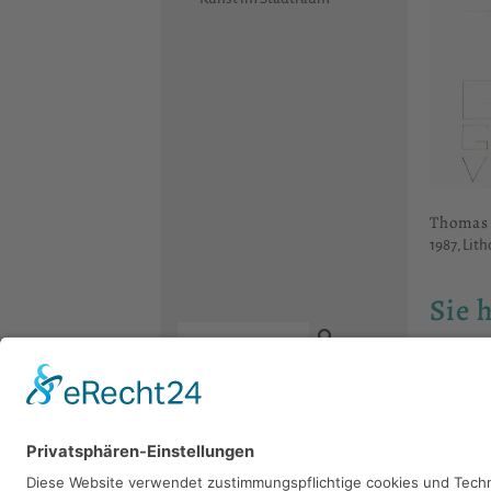
Thomas
1987, Lith
Sie 
Bitte sch
Kontakt
Newsletter
Facebook
Datenschutz
Instagram
Impressum
Youtube