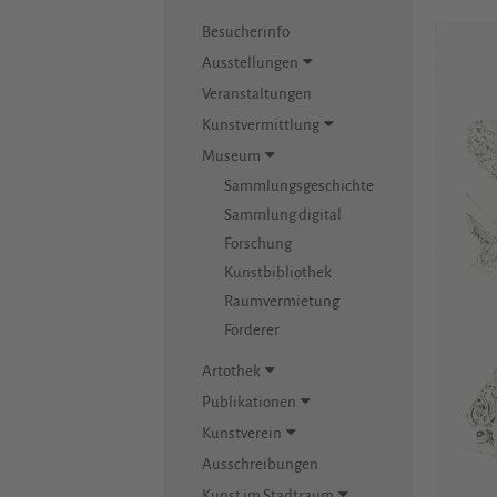
Besucherinfo
Ausstellungen
Veranstaltungen
Kunstvermittlung
Museum
Sammlungsgeschichte
Sammlung digital
Forschung
Kunstbibliothek
Raumvermietung
Förderer
Artothek
Publikationen
Kunstverein
Ausschreibungen
Kunst im Stadtraum