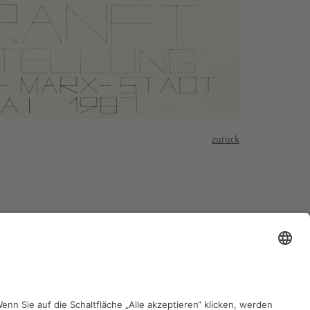
zurück