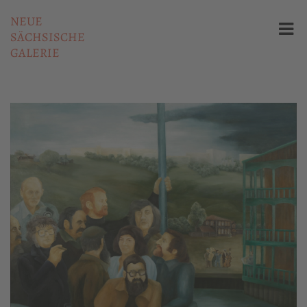
NEUE
SÄCHSISCHE
GALERIE