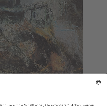
zurück