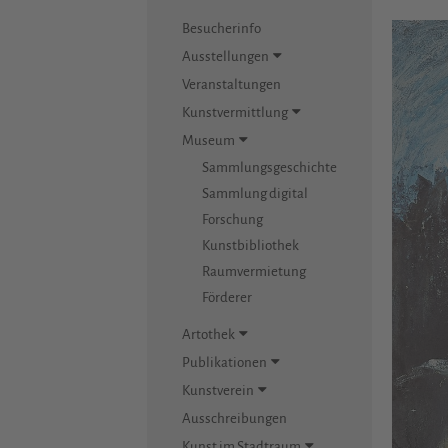
Besucherinfo
Ausstellungen
Veranstaltungen
Kunstvermittlung
Museum
Sammlungsgeschichte
Sammlung digital
Forschung
Kunstbibliothek
Raumvermietung
Förderer
Artothek
Publikationen
Kunstverein
Ausschreibungen
Kunst im Stadtraum