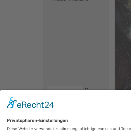
Axel W
Kontakt
1976, Misc
Newsletter
Facebook
Datenschutz
Instagram
Impressum
Youtube
Sie 