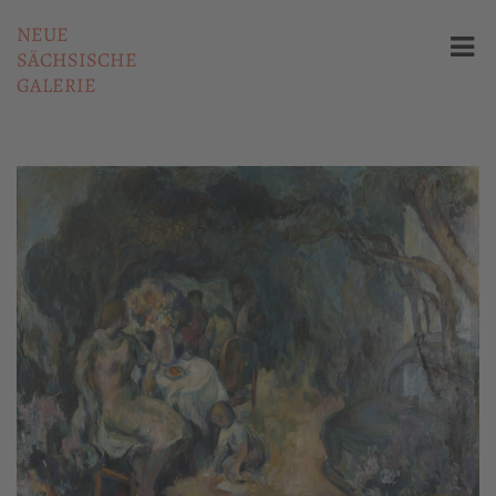
NEUE
SÄCHSISCHE
GALERIE