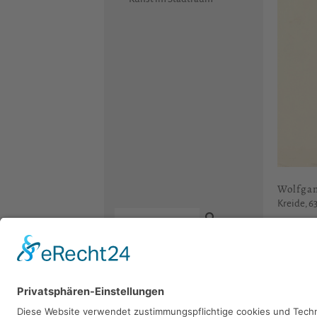
Wolfga
Kreide, 6
Sie 
Kontakt
Newsletter
Facebook
Bitte sch
Datenschutz
Instagram
Impressum
Youtube