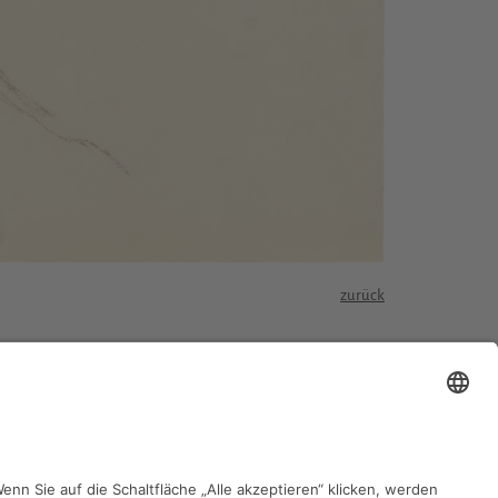
zurück