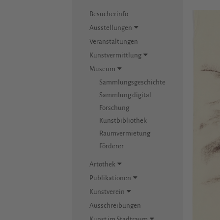
Besucherinfo
Ausstellungen
Veranstaltungen
Kunstvermittlung
Museum
Sammlungsgeschichte
Sammlung digital
Forschung
Kunstbibliothek
Raumvermietung
Förderer
Artothek
Publikationen
Kunstverein
Ausschreibungen
Kunst im Stadtraum