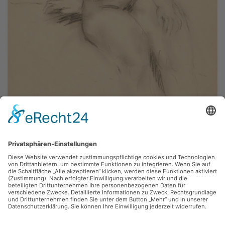
Wolfgang Einmahl,
weiblicher Akt
Bleistift, 29.5 x 42 cm, Inv.: DL-B-2009-05
zurück
Sie haben Fragen?