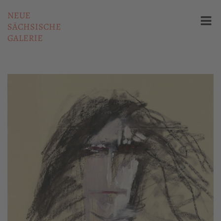
NEUE
SÄCHSISCHE
GALERIE