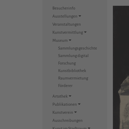
Besucherinfo
Ausstellungen
Veranstaltungen
Kunstvermittlung
Museum
Sammlungsgeschichte
Sammlung digital
Forschung
Kunstbibliothek
Raumvermietung
Förderer
Artothek
Publikationen
Kunstverein
Ausschreibungen
Kunst im Stadtraum