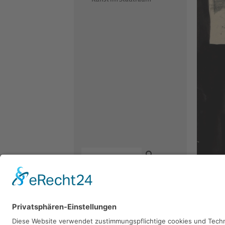
Kontakt
Newsletter
Facebook
Datenschutz
Instagram
Wolfga
Impressum
Youtube
1977, Mis