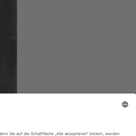
zurück