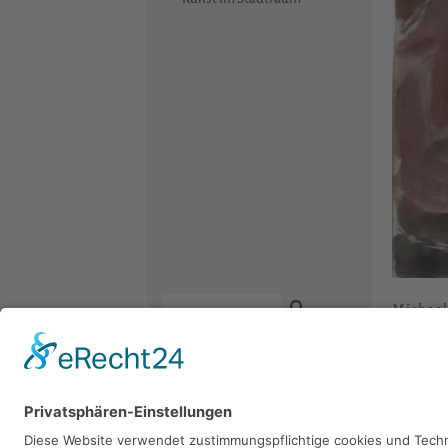
Michae
1975, Aqua
Kontakt
Newsletter
Facebook
Sie 
Datenschutz
Instagram
Impressum
Youtube
Bitte sch