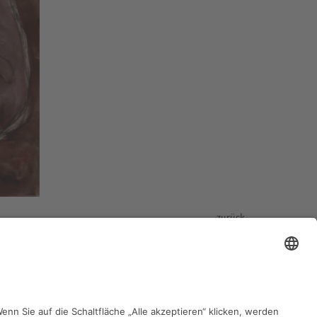
zurück