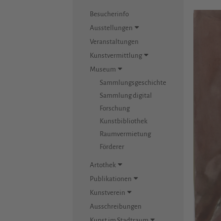
Besucherinfo
Ausstellungen
Veranstaltungen
Kunstvermittlung
Museum
Sammlungsgeschichte
Sammlung digital
Forschung
Kunstbibliothek
Raumvermietung
Förderer
Artothek
Publikationen
Kunstverein
Ausschreibungen
Kunst im Stadtraum