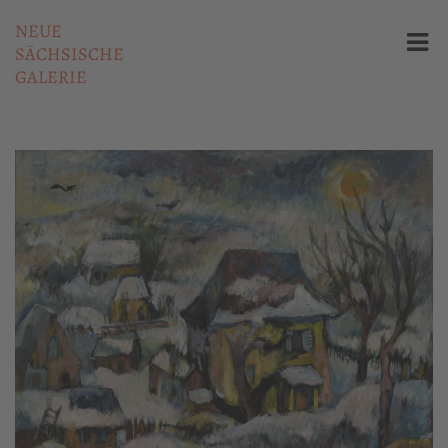
NEUE
SÄCHSISCHE
GALERIE