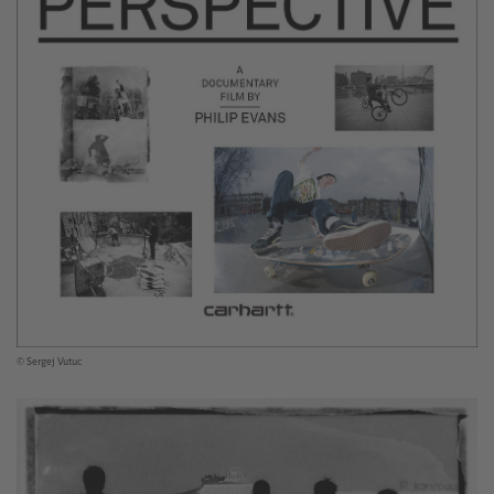
© Sergej Vutuc