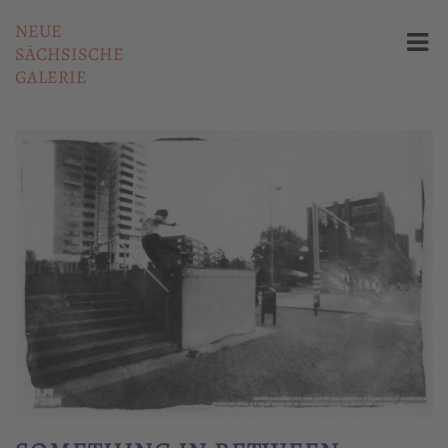
NEUE
SÄCHSISCHE
GALERIE