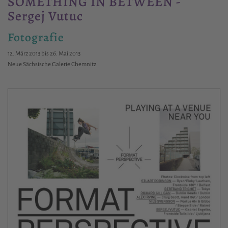
SOMETHING IN BETWEEN -
Sergej Vutuc
Fotografie
12. März 2013 bis 26. Mai 2013
Neue Sächsische Galerie Chemnitz