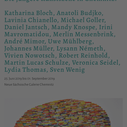
Katharina Bloch, Anatoli Budjko,
Lavinia Chianello, Michael Goller,
Daniel Jantsch, Mandy Knospe, Irini
Mavromatidou, Merlin Messenbrink,
André Mimor, Uwe Mühlberg,
Johannes Müller, Lysann Németh,
Vivien Nowotsch, Robert Reinhold,
Martin Lucas Schulze, Veronica Seidel,
Lydia Thomas, Sven Wenig
25. Juni 2019 bis 01. September 2019
Neue Sächsische Galerie Chemnitz