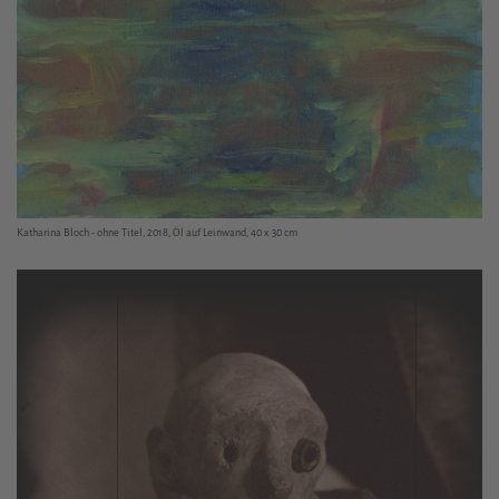
Katharina Bloch - ohne Titel, 2018, Öl auf Leinwand, 40 x 30 cm