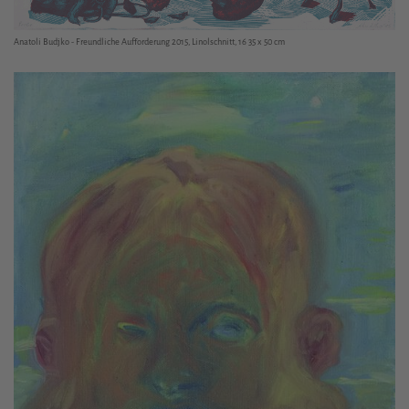
Anatoli Budjko - Freundliche Aufforderung 2015, Linolschnitt, 16 35 x 50 cm