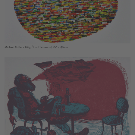
Michael Goller - 2019; Öl auf Leinwand, 100 x 170 cm