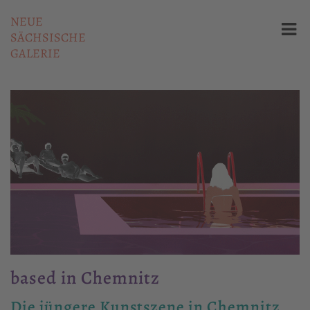
NEUE
SÄCHSISCHE
GALERIE
based in Chemnitz
Die jüngere Kunstszene in Chemnitz.